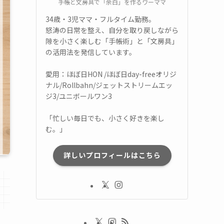
手帳と文房具で「余白」を作るワーママ
34歳・3児ママ・フルタイム勤務。
怒涛の日常を整え、自分を取り戻しながら
隙を小さく楽しむ「手帳術」と「文房具」
の活用法を発信しています。
愛用：ほぼ日HON /ほぼ日day-freeオリジ
ナル/Rollbahn/ジェットストリームエッ
ジ3/ユニボールワン3
「忙しい毎日でも、小さく好きを楽し
む。」
詳しいプロフィールはこちら