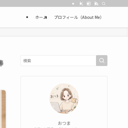
ホーム
プロフィール（About Me）
棒
おつま