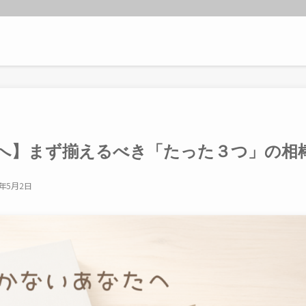
へ】まず揃えるべき「たった３つ」の相
6年5月2日