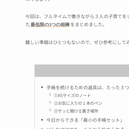
今回は、フルタイムで働きながら３人の子育てを
た
をまとめました。
最低限の3つの相棒
難しい準備はひとつもないので、ぜひ参考にして
手帳を続けるための道具は、たった３
①A5サイズのノート
②お気に入りの１本のペン
③サッと開ける置き場所
今日からできる「最小の手帳セット」