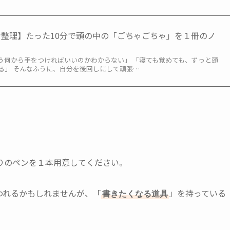
考整理】たった10分で頭の中の「ごちゃごちゃ」を１冊のノ
う何から手をつければいいのかわからない」 「寝ても覚めても、ずっと頭
る」 そんなふうに、自分を後回しにして頑張…
りのペンを１本用意してください。
われるかもしれませんが、「
」を持っている
書きたくなる道具