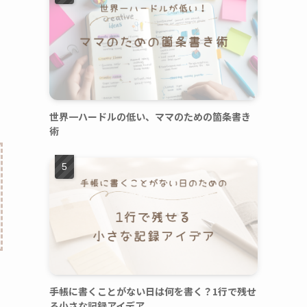
世界一ハードルの低い、ママのための箇条書き
術
手帳に書くことがない日は何を書く？1行で残せ
る小さな記録アイデア