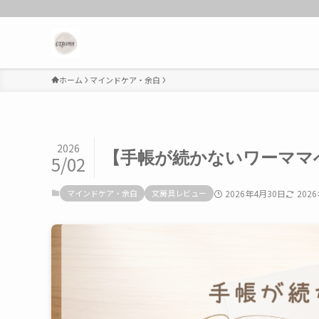
ホーム
マインドケア・余白
2026
【手帳が続かないワーママ
5/02
マインドケア・余白
文房具レビュー
2026年4月30日
202