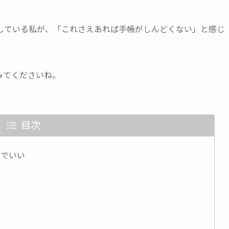
している私が、「これさえあれば手帳がしんどくない」と感じ
みてくださいね。
目次
つでいい