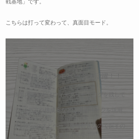
戦基地」です。
こちらは打って変わって、真面目モード。
副業ログはメモページ大活躍！！
作業内容などはウィークリーでログを残して
アイデアや構成案などはメモページを活用
インデックスとページ番号付きなので探すの
も楽ちんです