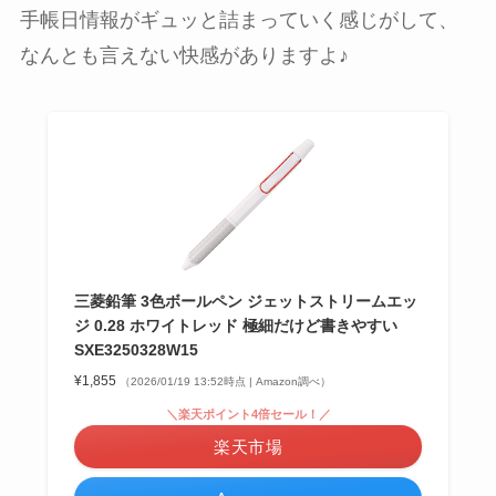
手帳日情報がギュッと詰まっていく感じがして、
なんとも言えない快感がありますよ♪
三菱鉛筆 3色ボールペン ジェットストリームエッ
ジ 0.28 ホワイトレッド 極細だけど書きやすい
SXE3250328W15
¥1,855
（2026/01/19 13:52時点 | Amazon調べ）
＼楽天ポイント4倍セール！／
楽天市場