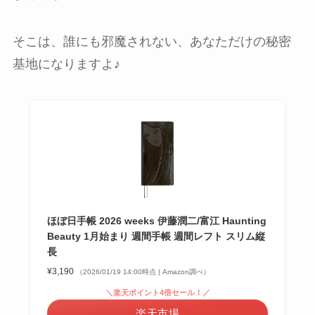
そこは、誰にも邪魔されない、あなただけの秘密
基地になりますよ♪
ほぼ日手帳 2026 weeks 伊藤潤二/富江 Haunting
Beauty 1月始まり 週間手帳 週間レフト スリム縦
長
¥3,190
（2026/01/19 14:00時点 | Amazon調べ）
＼楽天ポイント4倍セール！／
楽天市場