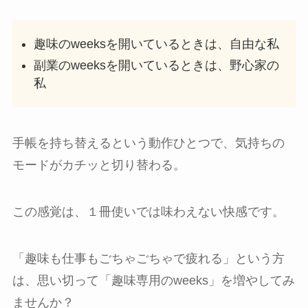
趣味のweeksを開いているときは、自由な私
副業のweeksを開いているときは、野心家の
私
手帳を持ち替えるという動作ひとつで、気持ちの
モードがカチッと切り替わる。
この感覚は、１冊使いでは味わえない快感です。
「趣味も仕事もごちゃごちゃで疲れる」という方
は、思い切って「趣味専用のweeks」を増やしてみ
ませんか？