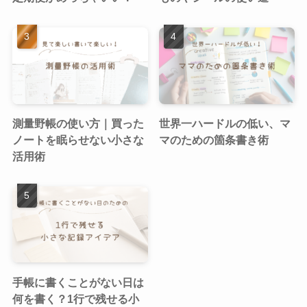
測量野帳の使い方｜買った
世界一ハードルの低い、マ
ノートを眠らせない小さな
マのための箇条書き術
活用術
手帳に書くことがない日は
何を書く？1行で残せる小