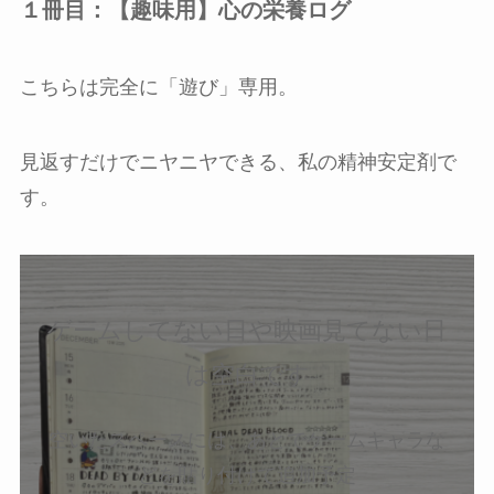
１冊目：【趣味用】心の栄養ログ
こちらは完全に「遊び」専用。
見返すだけでニヤニヤできる、私の精神安定剤で
す。
ゲームしてない日や映画見てない日
は空白です
空いたスペースには、あとでゲームキャラな
どを貼り付けて追加予定