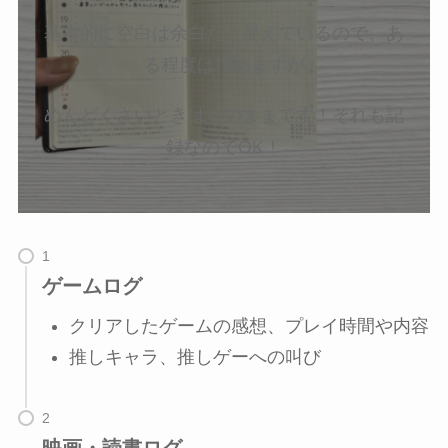
基本的に空白は余白だと捉えているので、あ
る程度は埋めますが
めんどくさいときはそのままです！それも記
録なのでOK！
ゲームログ
クリアしたゲームの感想、プレイ時間や内容
推しキャラ、推しゲーへの叫び
映画・読書ログ