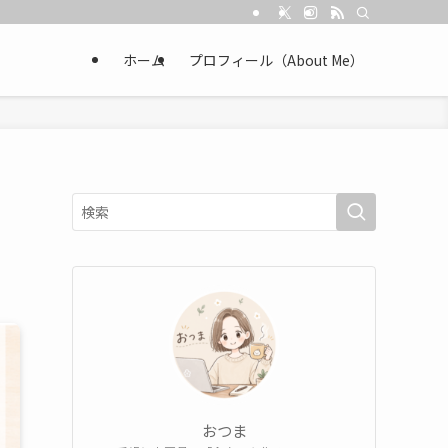
ホーム
プロフィール（About Me）
おつま