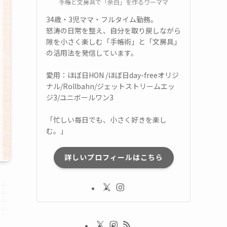
手帳と文房具で「余白」を作るワーママ
34歳・3児ママ・フルタイム勤務。
怒涛の日常を整え、自分を取り戻しながら
隙を小さく楽しむ「手帳術」と「文房具」
の活用法を発信しています。
愛用：ほぼ日HON /ほぼ日day-freeオリジ
ナル/Rollbahn/ジェットストリームエッ
ジ3/ユニボールワン3
「忙しい毎日でも、小さく好きを楽し
む。」
詳しいプロフィールはこちら