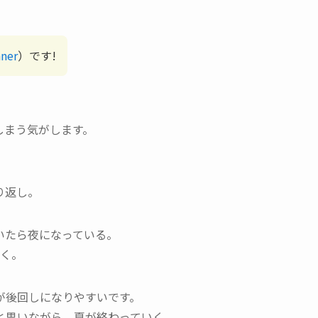
ner
）です!
しまう気がします。
り返し。
いたら夜になっている。
いく。
が後回しになりやすいです。
と思いながら、夏が終わっていく。