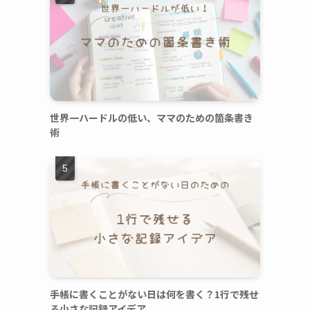
世界一ハードルの低い、ママのための箇条書き
術
手帳に書くことがない日は何を書く？1行で残せ
る小さな記録アイデア