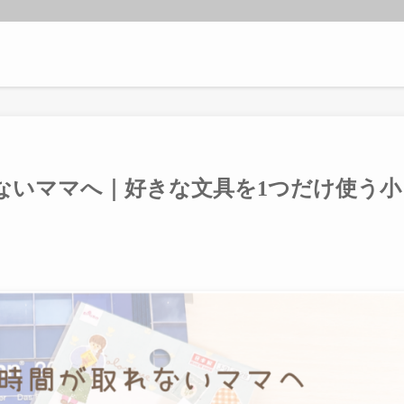
ないママへ｜好きな文具を1つだけ使う小