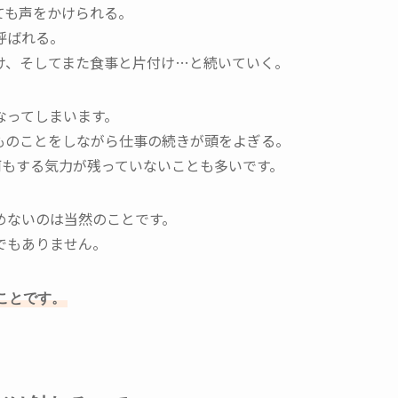
ても声をかけられる。
呼ばれる。
け、そしてまた食事と片付け…と続いていく。
なってしまいます。
ものことをしながら仕事の続きが頭をよぎる。
何もする気力が残っていないことも多いです。
めないのは当然のことです。
でもありません。
ことです。