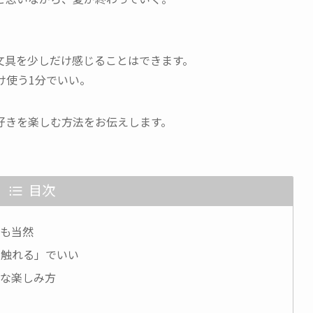
文具を少しだけ感じることはできます。
け使う1分でいい。
好きを楽しむ方法をお伝えします。
目次
ても当然
け触れる」でいい
さな楽しみ方