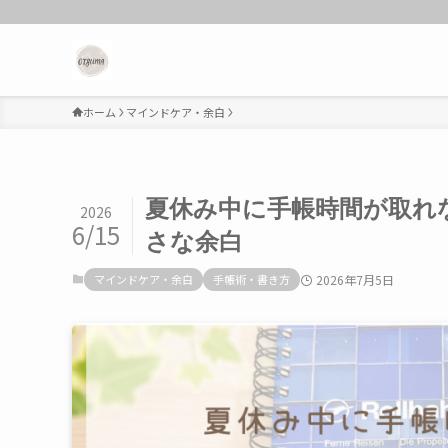
ホーム
マインドケア・余白
夏休み中に手帳時間が取れ
2026
6/15
さな余白
マインドケア・余白
手帳術・書き方
2026年7月5日