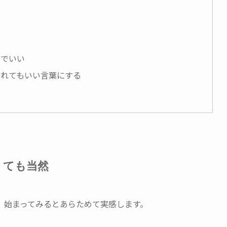
」でいい
られてもいい言葉にする
くても当然
、始まってみるとあらためて実感します。