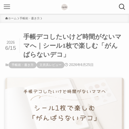
ホーム
手帳術・書き方
手帳デコしたいけど時間がないマ
2026
マへ｜シール1枚で楽しむ「がん
6/15
ばらないデコ」
2026年6月25日
手帳術・書き方
文房具レビュー