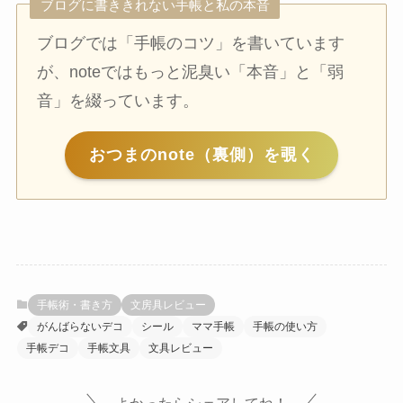
ブログに書ききれない手帳と私の本音
ブログでは「手帳のコツ」を書いています
が、noteではもっと泥臭い「本音」と「弱
音」を綴っています。
おつまのnote（裏側）を覗く
手帳術・書き方
文房具レビュー
がんばらないデコ
シール
ママ手帳
手帳の使い方
手帳デコ
手帳文具
文具レビュー
よかったらシェアしてね！