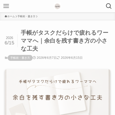
ホーム
手帳術・書き方
手帳がタスクだらけで疲れるワー
2026
ママへ｜余白を残す書き方の小さ
6/15
な工夫
2026年6月7日
2026年6月15日
手帳術・書き方