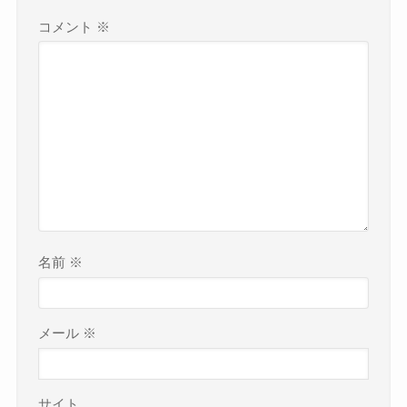
コメント
※
名前
※
メール
※
サイト