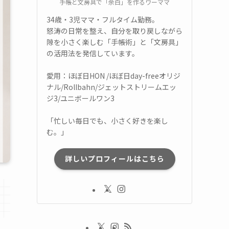
手帳と文房具で「余白」を作るワーママ
34歳・3児ママ・フルタイム勤務。
怒涛の日常を整え、自分を取り戻しながら
隙を小さく楽しむ「手帳術」と「文房具」
の活用法を発信しています。
愛用：ほぼ日HON /ほぼ日day-freeオリジ
ナル/Rollbahn/ジェットストリームエッ
ジ3/ユニボールワン3
「忙しい毎日でも、小さく好きを楽し
む。」
詳しいプロフィールはこちら