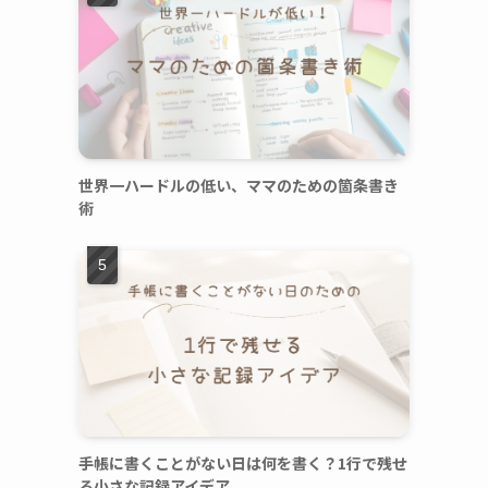
世界一ハードルの低い、ママのための箇条書き
術
手帳に書くことがない日は何を書く？1行で残せ
る小さな記録アイデア