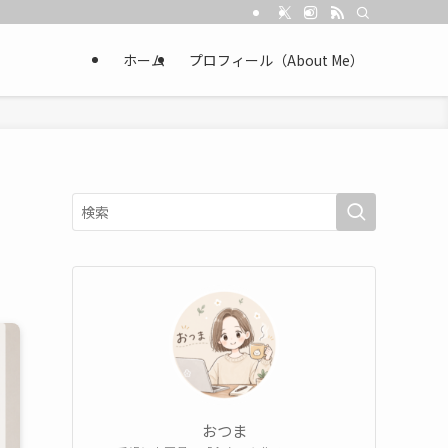
ホーム
プロフィール（About Me）
おつま