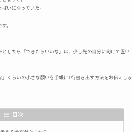
っぱいになっていた。
です。
だとしたら「できたらいいな」は、少し先の自分に向けて置い
な」くらいの小さな願いを手帳に1行書き出す方法をお伝えし
目次
を考える余裕がないから