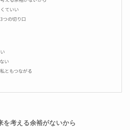
なくていい
3つの切り口
いい
ぎない
の私ともつながる
来を考える余裕がないから