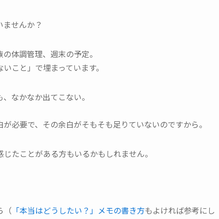
いませんか？
族の体調管理、週末の予定。
ないこと」で埋まっています。
も、なかなか出てこない。
白が必要で、その余白がそもそも足りていないのですから。
感じたことがある方もいるかもしれません。
ら（
「本当はどうしたい？」メモの書き方
もよければ参考にし