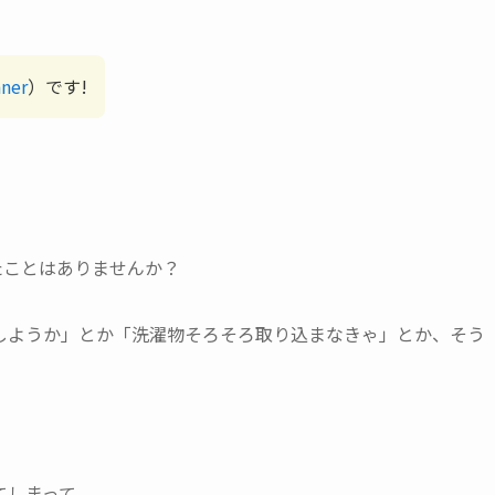
ner
）です!
たことはありませんか？
しようか」とか「洗濯物そろそろ取り込まなきゃ」とか、そう
。
てしまって。