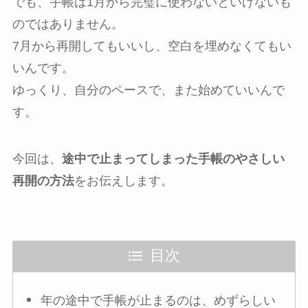
でも、手帳は1月から完璧に使わないといけないも
のではありません。
7月から再開してもいいし、空白を埋めなくてもい
いんです。
ゆっくり、自分のペースで、また始めていいんで
す。
今回は、
途中で止まってしまった手帳のやさしい
再開の方法
をお伝えします。
目次
年の途中で手帳が止まるのは、めずらしい