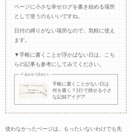
ページに小さな幸せログを書き始める場所
として使うのもいいですね。
日付の縛りがない場所なので、気軽に使え
ます。
▼手帳に書くことが浮かばない日は、こち
らの記事も参考にしてみてください。
あわせて読みたい
手帳に書くことがない日は
何を書く？1行で残せる小さ
な記録アイデア
使わなかったページは、もったいないわけでも失