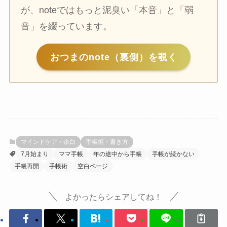
が、noteではもっと泥臭い「本音」と「弱
音」を綴っています。
おつまのnote（裏側）を覗く
マインドケア・余白
手帳術・書き方
7月始まり
ママ手帳
年の途中から手帳
手帳が続かない
手帳再開
手帳術
空白ページ
よかったらシェアしてね！