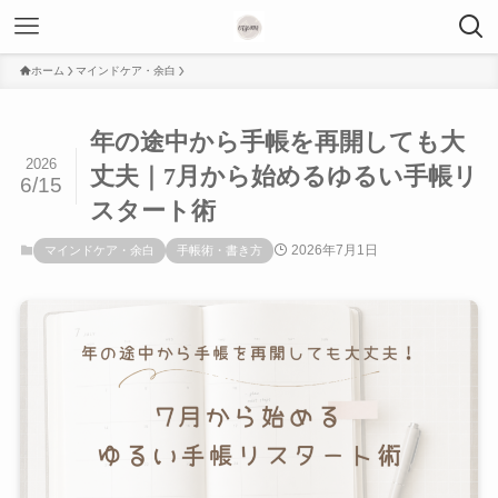
ホーム
マインドケア・余白
年の途中から手帳を再開しても大
2026
丈夫｜7月から始めるゆるい手帳リ
6/15
スタート術
2026年7月1日
マインドケア・余白
手帳術・書き方