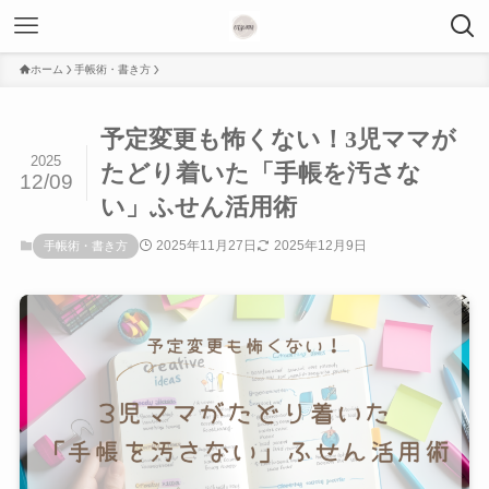
ホーム
手帳術・書き方
予定変更も怖くない！3児ママが
2025
たどり着いた「手帳を汚さな
12/09
い」ふせん活用術
2025年11月27日
2025年12月9日
手帳術・書き方