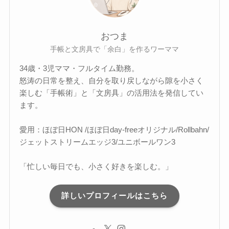
おつま
手帳と文房具で「余白」を作るワーママ
34歳・3児ママ・フルタイム勤務。
怒涛の日常を整え、自分を取り戻しながら隙を小さく
楽しむ「手帳術」と「文房具」の活用法を発信してい
ます。
愛用：ほぼ日HON /ほぼ日day-freeオリジナル/Rollbahn/
ジェットストリームエッジ3/ユニボールワン3
「忙しい毎日でも、小さく好きを楽しむ。」
詳しいプロフィールはこちら