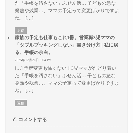
た「手帳を汚さない」ふせん活… 子どもの急な
発熱や残業…、ママの予定って変更ばかりですよ
ね。 […]
返信
家族の予定も仕事もこれ1冊。営業職3児ママの
「ダブルブッキングしない」書き分け方 | 私に戻
る、手帳の余白。
2025年12月26日 3:04 PM
[…] 予定変更も怖くない！3児ママがたどり着い
た「手帳を汚さない」ふせん活… 子どもの急な
発熱や残業…、ママの予定って変更ばかりですよ
ね。 […]
返信
コメントする