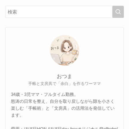
おつま
手帳と文房具で「余白」を作るワーママ
34歳・3児ママ・フルタイム勤務。
怒涛の日常を整え、自分を取り戻しながら隙を小さく
楽しむ「手帳術」と「文房具」の活用法を発信してい
ます。
愛用：ほぼ日HON /ほぼ日day-freeオリジナル/Rollbahn/