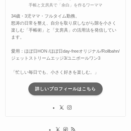
手帳と文房具で「余白」を作るワーママ
34歳・3児ママ・フルタイム勤務。
怒涛の日常を整え、自分を取り戻しながら隙を小さく
楽しむ「手帳術」と「文房具」の活用法を発信してい
ます。
愛用：ほぼ日HON /ほぼ日day-freeオリジナル/Rollbahn/
ジェットストリームエッジ3/ユニボールワン3
「忙しい毎日でも、小さく好きを楽しむ。」
詳しいプロフィールはこちら