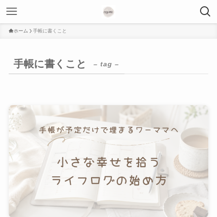
ホーム
手帳に書くこと
手帳に書くこと
– tag –